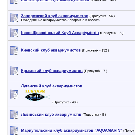
Запорожский клуб аквариумистов
(Присутніх - 54 )
Объединение аквариумистов Запорожья и области
Івано-Франківський Клуб Акваріумістів
(Присутніх - 3 )
Киевский клуб аквариумистов
(Присутніх - 132 )
Крымский клуб аквариумистов
(Присутніх - 7 )
Луганский клуб аквариумистов
(Присутніх - 40 )
Львівський клуб акваріумістів
(Присутніх - 8 )
Мариупольский клуб аквариумистов "AQUAMARIN"
(Присут