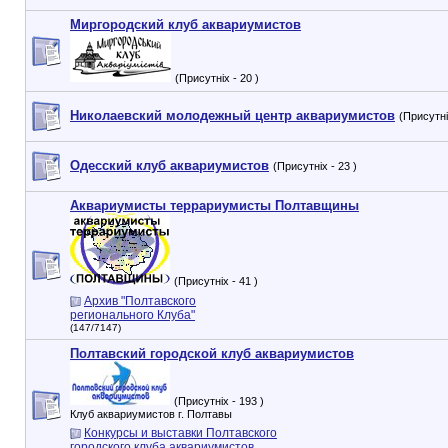
Миргородский клуб аквариумистов
(Присутніх - 20 )
Николаевский молодежный центр аквариумистов
(Присутні
Одесский клуб аквариумистов
(Присутніх - 23 )
Аквариумисты террариумисты Полтавщины
(Присутніх - 41 )
Архив "Полтавского
регионального Клуба"
(147/7147)
Полтавский городской клуб аквариумистов
(Присутніх - 193 )
Клуб аквариумистов г. Полтавы
Конкурсы и выставки Полтавского
городского клуба аквариумистов