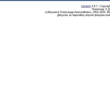
vBulletin
3.8.7 ; Copyrig
Переклад: ©
В
(с)Бешлега Олександр Анатолійович, 2002-2025. Ви
Дякуємо за ліцензійну версію форума ком