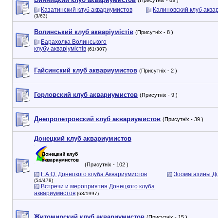
(Присутніх - 89 )
Казатинский клуб аквариумистов
Калиновский клуб аква
(3/63)
Волинський клуб акваріумістів
(Присутніх - 8 )
Барахолка Волинського
клубу акваріумістів
(61/307)
Гайсинский клуб аквариумистов
(Присутніх - 2 )
Горловский клуб аквариумистов
(Присутніх - 9 )
Днепропетровский клуб аквариумистов
(Присутніх - 39 )
Донецкий клуб аквариумистов
(Присутніх - 102 )
F.A.Q. Донецкого клуба Аквариумистов
Зоомагазины Д
(54/478)
Встречи и мероприятия Донецкого клуба
аквариумистов
(63/1997)
Житомирский клуб аквариумистов
(Присутніх - 15 )