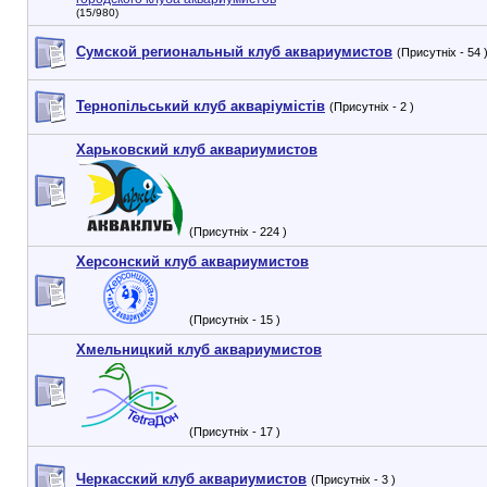
(15/980)
Сумской региональный клуб аквариумистов
(Присутніх - 54 
Тернопільський клуб акваріумістів
(Присутніх - 2 )
Харьковский клуб аквариумистов
(Присутніх - 224 )
Херсонский клуб аквариумистов
(Присутніх - 15 )
Хмельницкий клуб аквариумистов
(Присутніх - 17 )
Черкасский клуб аквариумистов
(Присутніх - 3 )