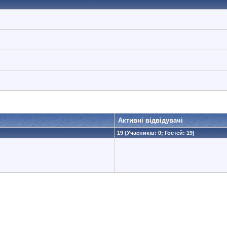
Активні відвідувачі
19 (Учасників: 0; Гостей: 19)