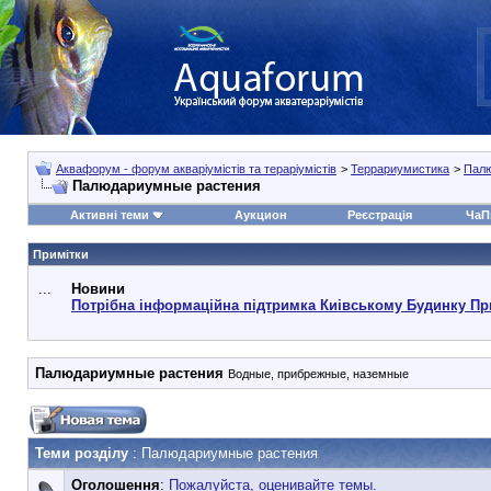
Аквафорум - форум акваріумістів та тераріумістів
>
Террариумистика
>
Пал
Палюдариумные растения
Активні теми
Аукцион
Реєстрація
ЧаП
Примітки
...
Новини
Потрібна інформаційна підтримка Киівському Будинку Пр
Палюдариумные растения
Водные, прибрежные, наземные
Теми розділу
: Палюдариумные растения
Оголошення
:
Пожалуйста, оценивайте темы.