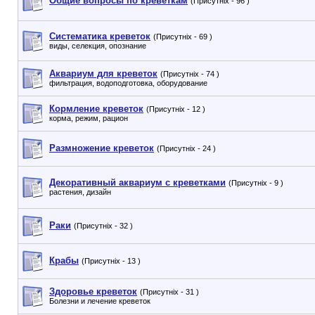
Общие вопросы по креветкам
(Присутніх - 96 )
Систематика креветок
(Присутніх - 69 )
виды, селекция, опознание
Аквариум для креветок
(Присутніх - 74 )
фильтрация, водоподготовка, оборудование
Кормление креветок
(Присутніх - 12 )
корма, режим, рацион
Размножение креветок
(Присутніх - 24 )
Декоративный аквариум с креветками
(Присутніх - 9 )
растения, дизайн
Раки
(Присутніх - 32 )
Крабы
(Присутніх - 13 )
Здоровье креветок
(Присутніх - 31 )
Болезни и лечение креветок