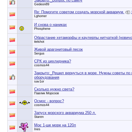
Закрыто:_
Вопрос по сампу
Gedeon89
Re: Помогите советом создать морской аквариум.
(
Lghomer
И снова о наниках
Phosphene
Обрастание хетаморфы и каулерпы нитчаткой (новичо
itelshot
Живой арагонитовый песок
Sergus
СРК из цихлидника?
cosmos44
Закрыто:_
Решил вернуться в море. Нужны советы по 
оборудования
sav1or
Сколько нужно света?
Павлик Морозов
Осмос - вопрос?
cosmos44
Запуск морского аквариума 250 л.
Staren
Моє 1-ше море на 120л
Ines