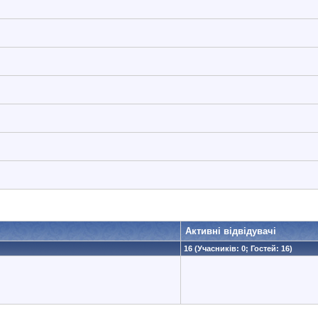
Активні відвідувачі
16 (Учасників: 0; Гостей: 16)