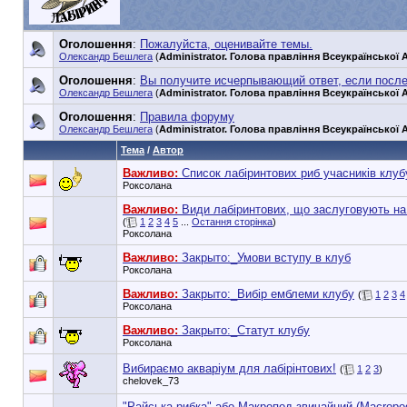
Оголошення
:
Пожалуйста, оценивайте темы.
Олександр Бешлега
(
Administrator. Голова правління Всеукраїнської А
Оголошення
:
Вы получите исчерпывающий ответ, если посл
Олександр Бешлега
(
Administrator. Голова правління Всеукраїнської А
Оголошення
:
Правила форуму
Олександр Бешлега
(
Administrator. Голова правління Всеукраїнської А
Тема
/
Автор
Важливо:
Список лабіринтових риб учасників клуб
Роксолана
Важливо:
Види лабіринтових, що заслуговують на
(
1
2
3
4
5
...
Остання сторінка
)
Роксолана
Важливо:
Закрыто:_
Умови вступу в клуб
Роксолана
Важливо:
Закрыто:_
Вибір емблеми клубу
(
1
2
3
4
Роксолана
Важливо:
Закрыто:_
Статут клубу
Роксолана
Вибираємо акваріум для лабірінтових!
(
1
2
3
)
chelovek_73
"Райська рибка" або Макропод звичайний (Macropodu