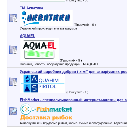
(Присутніх - 8 )
ТМ Акватика
(Присутніх - 6 )
Украинский производитель аквариумов
AQUAEL
(Присутніх - 5 )
Новинки, новости, обсуждение продукции ТМ AQUAEL
Український виробник добрив і хімії для акваріумних ро
(Присутніх - 1 )
FishMarket - специализированный интернет-магазин для 
Аквариумные и прудовые рыбки, корма, химия и оборудование. Адресная