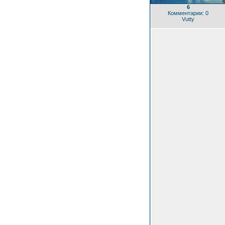
6
Комментарии: 0
Vutty