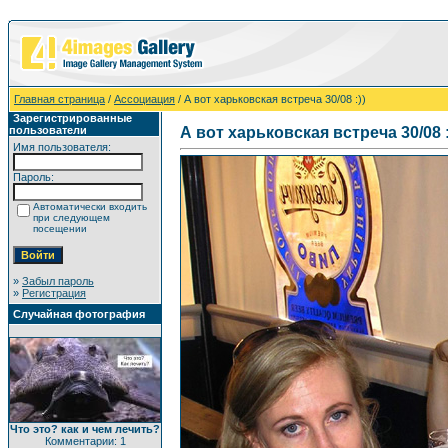
Главная страница
/
Ассоциация
/ А вот харьковская встреча 30/08 :))
Зарегистрированные
пользователи
А вот харьковская встреча 30/08 :
Имя пользователя:
Пароль:
Автоматически входить
при следующем
посещении
»
Забыл пароль
»
Регистрация
Случайная фотография
Что это? как и чем лечить?
Комментарии: 1