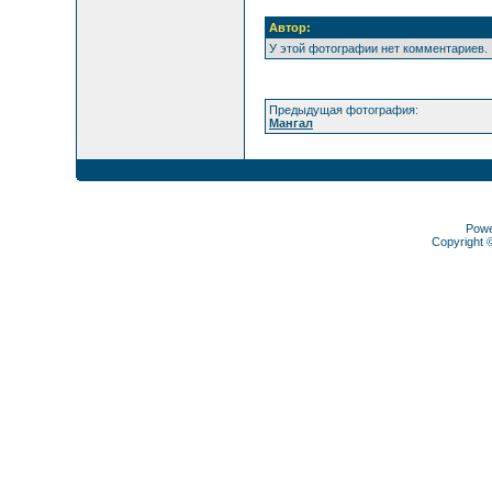
Автор:
У этой фотографии нет комментариев.
Предыдущая фотография:
Мангал
Pow
Copyright