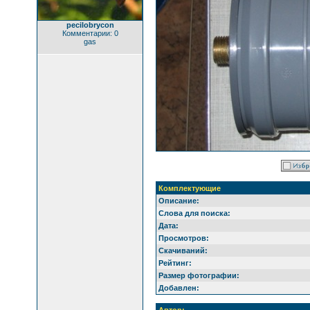
pecilobrycon
Комментарии: 0
gas
Комплектующие
Описание:
Слова для поиска:
Дата:
Просмотров:
Скачиваний:
Рейтинг:
Размер фотографии:
Добавлен: