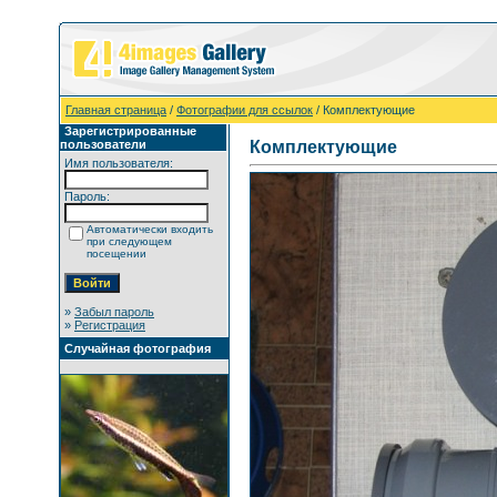
Главная страница
/
Фотографии для ссылок
/ Комплектующие
Зарегистрированные
пользователи
Комплектующие
Имя пользователя:
Пароль:
Автоматически входить
при следующем
посещении
»
Забыл пароль
»
Регистрация
Случайная фотография