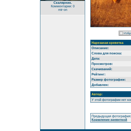
Скалярник.
Комментарии: 0
mir-on
Нарезаная креветка
Описание:
Слова для поиска:
Дата:
Просмотров:
Скачиваний:
Рейтинг:
Размер фотографии:
Добавлен:
Автор:
У этой фотографии нет к
Предыдущая фотография
Кормление креветкой