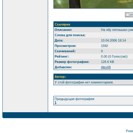
Скалярик
Описание:
На лбу пятнышко уже
Слова для поиска:
Дата:
10.04.2006 19:14
Просмотров:
1592
Скачиваний:
0
Рейтинг:
0.00 (0 Голос(ов))
Размер фотографии:
126.6 KB
Добавлен:
Alex68
Автор:
У этой фотографии нет комментариев.
Предыдущая фотография:
1
Pow