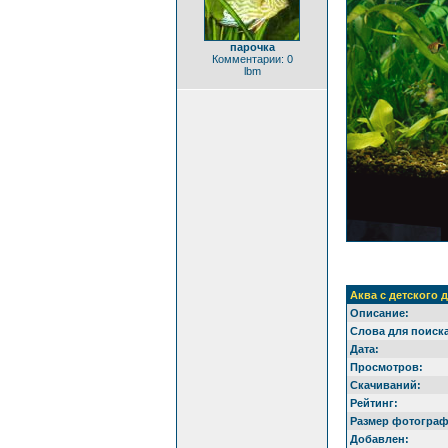
парочка
Комментарии: 0
lbm
Аква с детского 
Описание:
Слова для поиска
Дата:
Просмотров:
Скачиваний:
Рейтинг:
Размер фотограф
Добавлен: