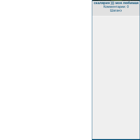
скалярия ))) моя любимая
Комментарии: 0
Шаганэ