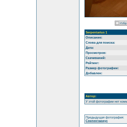
Serpentarius 1
Описание:
Слова для поиска:
Дата:
Просмотров:
Скачиваний:
Рейтинг:
Размер фотографии:
Добавлен:
Автор:
У этой фотографии нет ком
Предыдущая фотография:
Серпентариус