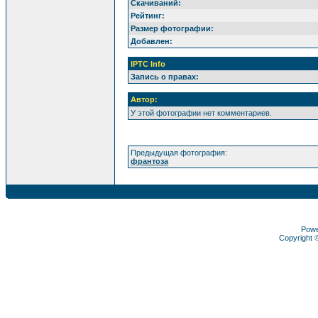
Скачиваний:
Рейтинг:
Размер фотографии:
Добавлен:
IPTC Info
Запись о правах:
Автор:
У этой фотографии нет комментариев.
Предыдущая фотография:
франтоза
Pow
Copyright