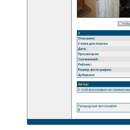
3
Описание:
Слова для поиска:
Дата:
Просмотров:
Скачиваний:
Рейтинг:
Размер фотографии:
Добавлен:
Автор:
У этой фотографии нет комментар
Предыдущая фотография:
4