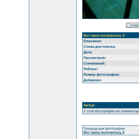
Вот такое получилось 4
Описание:
Слова для поиска:
Дата:
Просмотров:
Скачиваний:
Рейтинг:
Размер фотографии:
Добавлен:
Автор:
У этой фотографии нет комментар
Предыдущая фотография:
Вот такое получилось 5