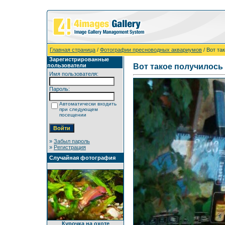
Главная страница
/
Фотографии пресноводных аквариумов
/ Вот та
Зарегистрированные
пользователи
Вот такое получилось
Имя пользователя:
Пароль:
Автоматически входить
при следующем
посещении
»
Забыл пароль
»
Регистрация
Случайная фотография
Курочка на охоте