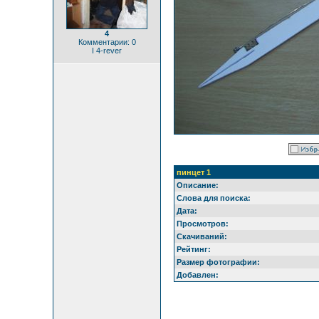
4
Комментарии: 0
I 4-rever
пинцет 1
Описание:
Слова для поиска:
Дата:
Просмотров:
Скачиваний:
Рейтинг:
Размер фотографии:
Добавлен: