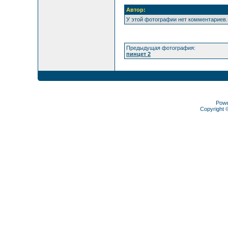
Автор:
У этой фотографии нет комментариев.
Предыдущая фотография:
пинцет 2
Pow
Copyright