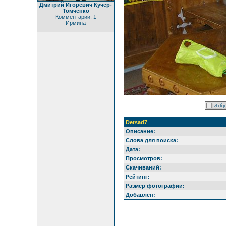
Дмитрий Игоревич Кучер-
Томченко
Комментарии: 1
Ирмина
Detsad7
Описание:
Слова для поиска:
Дата:
Просмотров:
Скачиваний:
Рейтинг:
Размер фотографии:
Добавлен: