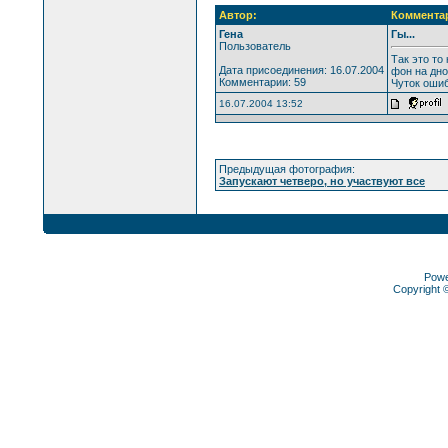
Автор:
Коммента
Гена
Гы...
Пользователь
Так это то
Дата присоединения: 16.07.2004
фон на дн
Комментарии: 59
Чуток ошибс
16.07.2004 13:52
Предыдущая фотография:
Запускают четверо, но участвуют все
Pow
Copyright