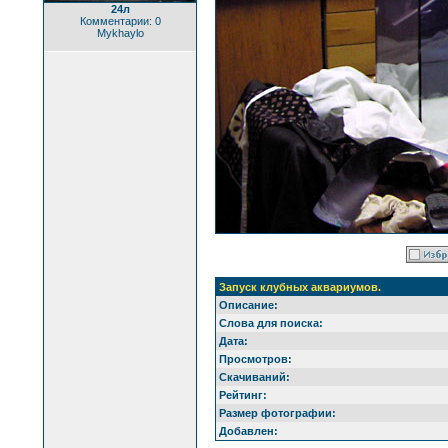
24л
Комментарии: 0
Mykhaylo
Запуск клубных аквариумов.
Описание:
Слова для поиска:
Дата:
Просмотров:
Скачиваний:
Рейтинг:
Размер фотографии:
Добавлен: