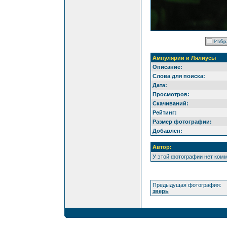
Ампулярии и Лялиусы
Описание:
Слова для поиска:
Дата:
Просмотров:
Скачиваний:
Рейтинг:
Размер фотографии:
Добавлен:
Автор:
У этой фотографии нет ком
Предыдущая фотография:
зверь