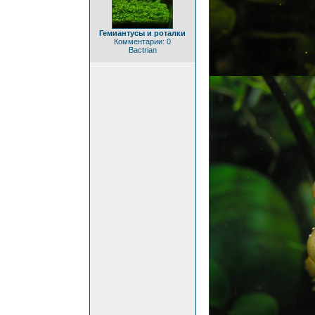
Гемиантусы и роталки
Комментарии: 0
Bactrian