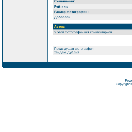
Скачиваний:
Рейтинг:
Размер фотографии:
Добавлен:
Автор:
У этой фотографии нет комментариев.
Предыдущая фотография:
тандем_дубль2
Pow
Copyright