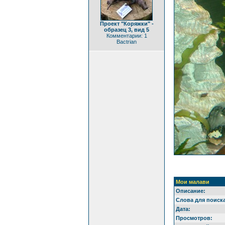
Проект "Коряжки" -
образец 3, вид 5
Комментарии: 1
Bactrian
Мои малави
Описание:
Слова для поиска
Дата:
Просмотров: