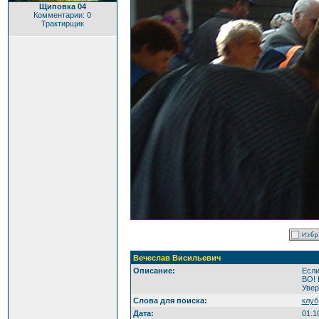
Щиповка 04
Комментарии: 0
Трактирщик
Вечеслав Висильевич
Описание:
Если
ВО! 
Увер
Слова для поиска:
клуб
Дата:
01.1