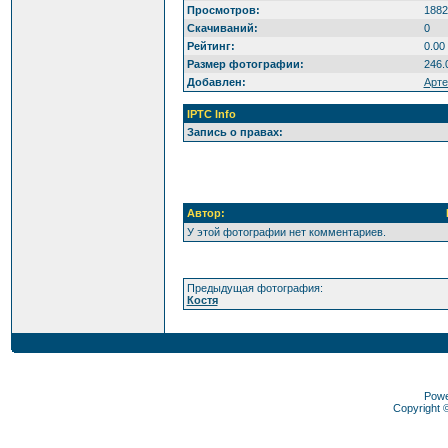
Просмотров:
1882
Скачиваний:
0
Рейтинг:
0.00
Размер фотографии:
246.
Добавлен:
Арт
IPTC Info
Запись о правах:
Автор:
У этой фотографии нет комментариев.
Предыдущая фотография:
Костя
Pow
Copyright