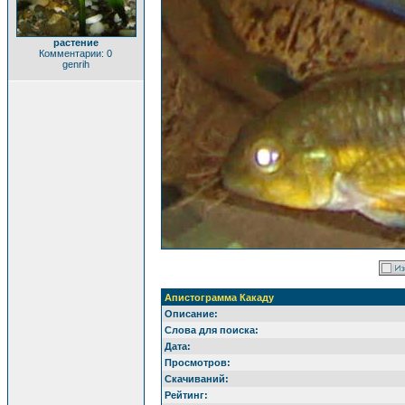
растение
Комментарии: 0
genrih
Апистограмма Какаду
Описание:
Слова для поиска:
Дата:
Просмотров:
Скачиваний:
Рейтинг: