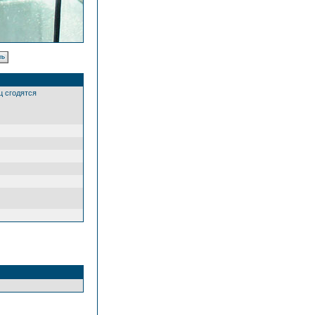
ц сгодятся