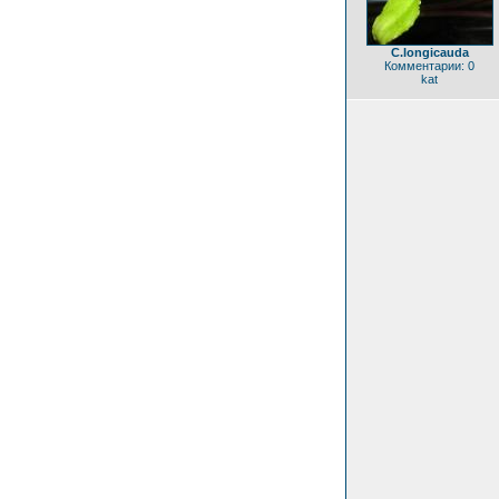
C.longicauda
Комментарии: 0
kat