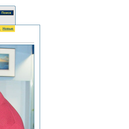
е
Новые