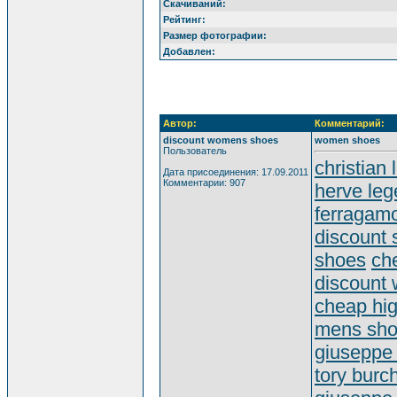
Скачиваний:
Рейтинг:
Размер фотографии:
Добавлен:
Автор:
Комментарий:
discount womens shoes
women shoes
Пользователь
christian
Дата присоединения: 17.09.2011
Комментарии: 907
herve leg
ferragamo
discount 
shoes
ch
discount
cheap hig
mens sho
giuseppe 
tory burc