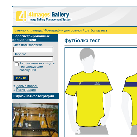
Главная страница
/
Фотографии для ссылок
/ футболка тест
Зарегистрированные
пользователи
футболка тест
Имя пользователя:
Пароль:
Автоматически входить
при следующем
посещении
»
Забыл пароль
»
Регистрация
Случайная фотография