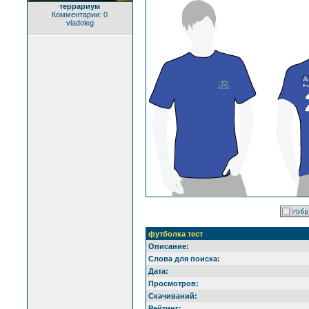
террариум
Комментарии: 0
vladoleg
футболка тест
Описание:
Слова для поиска:
Дата:
Просмотров:
Скачиваний:
Рейтинг: