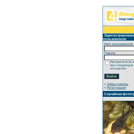
Зарегистрирован
пользователи
Имя пользователя:
Пароль:
Автоматически 
при следующем
посещении
»
Забыл пароль
»
Регистрация
Случайная фотог