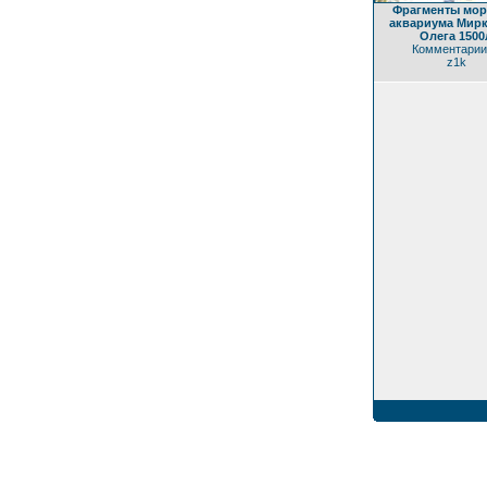
Фрагменты мор
аквариума Мир
Олега 1500
Комментарии
z1k