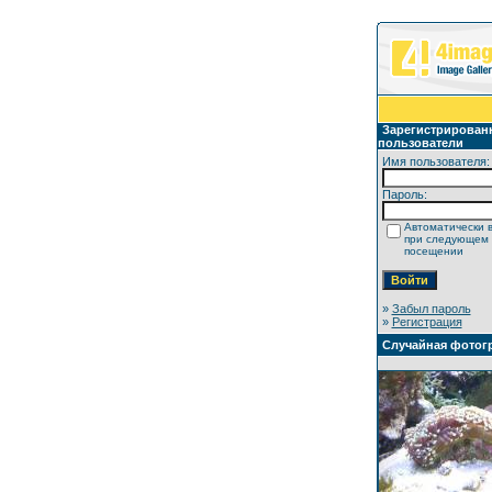
Зарегистрирован
пользователи
Имя пользователя:
Пароль:
Автоматически 
при следующем
посещении
»
Забыл пароль
»
Регистрация
Случайная фотог