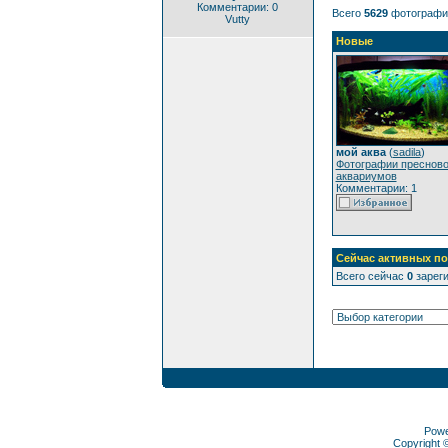
Комментарии: 0
Всего
5629
фотографи
Vutty
Новые
мой аква
(
sadila
)
Фотографии преснов
аквариумов
Комментарии: 1
Сейчас активных по
Всего сейчас
0
зареги
Pow
Copyright