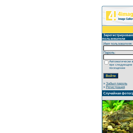
Зарегистрирован
пользователи
Имя пользователя:
Пароль:
Автоматически 
при следующем
посещении
»
Забыл пароль
»
Регистрация
Случайная фотог