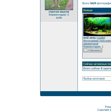
Всего
5629
фотографи
Новые
строгие мысли
Комментарии: 0
turtle
мой аква
(
sadila
)
Фотографии преснов
аквариумов
Комментарии: 1
Сейчас активных по
Всего сейчас
0
зареги
Pow
Copyright