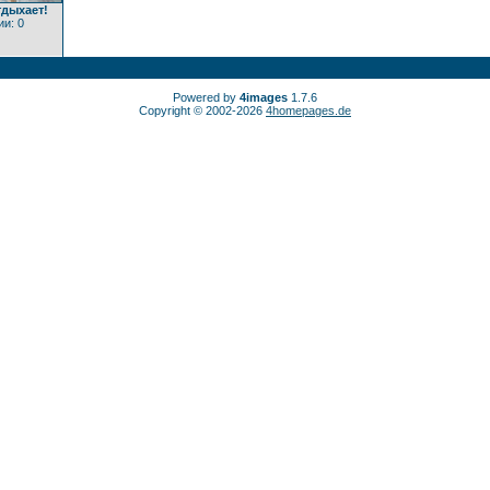
тдыхает!
и: 0
Powered by
4images
1.7.6
Copyright © 2002-2026
4homepages.de