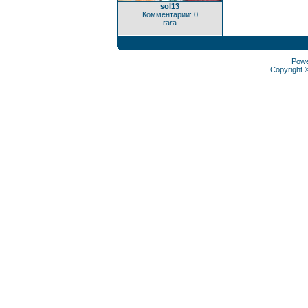
sol13
Комментарии: 0
rara
Pow
Copyright