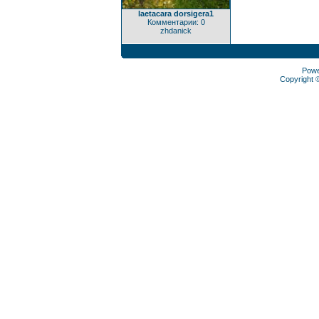
laetacara dorsigera1
Комментарии: 0
zhdanick
Pow
Copyright