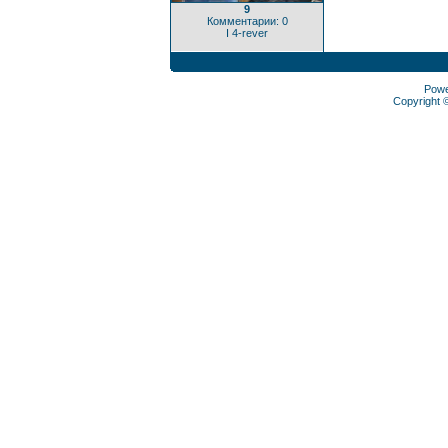
9
Комментарии: 0
I 4-rever
Pow
Copyright