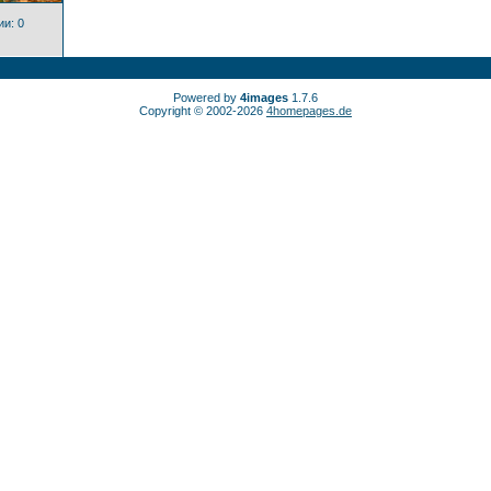
и: 0
Powered by
4images
1.7.6
Copyright © 2002-2026
4homepages.de