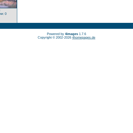
с
и: 0
Powered by
4images
1.7.6
Copyright © 2002-2026
4homepages.de