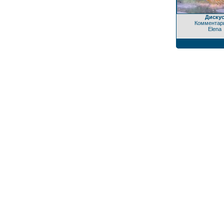
Диску
Комментари
Elena