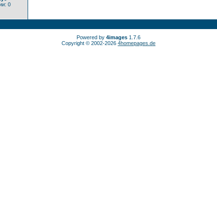
и: 0
Powered by
4images
1.7.6
Copyright © 2002-2026
4homepages.de