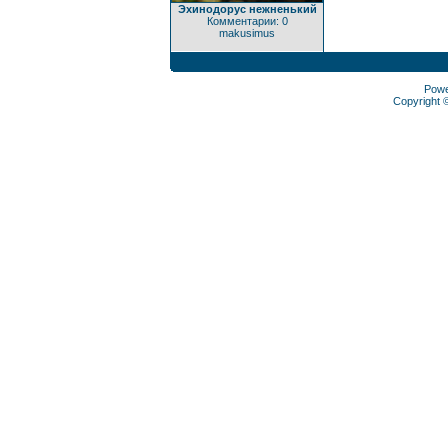
Эхинодорус нежненький
Комментарии: 0
makusimus
Pow
Copyright