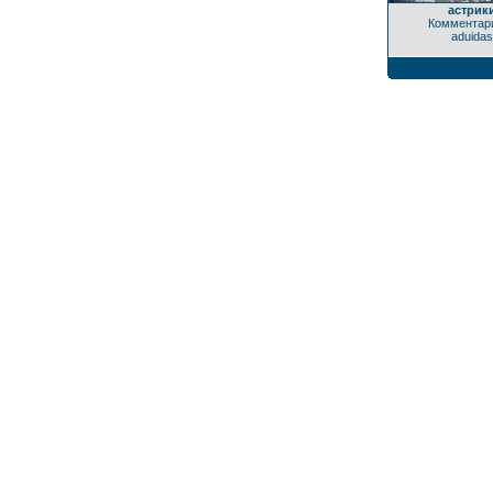
астрик
Комментари
aduidas