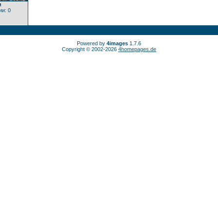
и
и: 0
Powered by
4images
1.7.6
Copyright © 2002-2026
4homepages.de