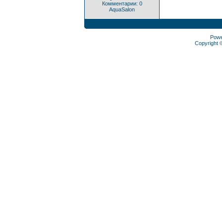
Комментарии: 0
AquaSalon
Pow
Copyright