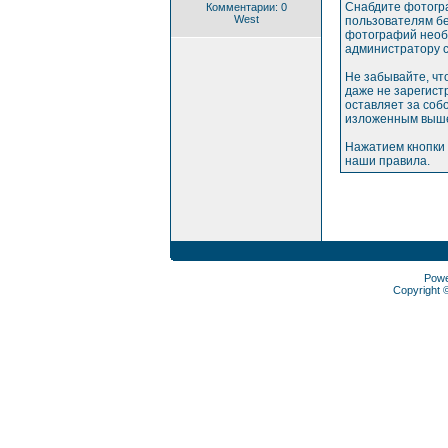
Снабдите фотогр
Комментарии: 0
West
пользователям бе
фотографий необх
администратору с
Не забывайте, чт
даже не зарегис
оставляет за соб
изложенным выше
Нажатием кнопки 
наши правила.
Pow
Copyright