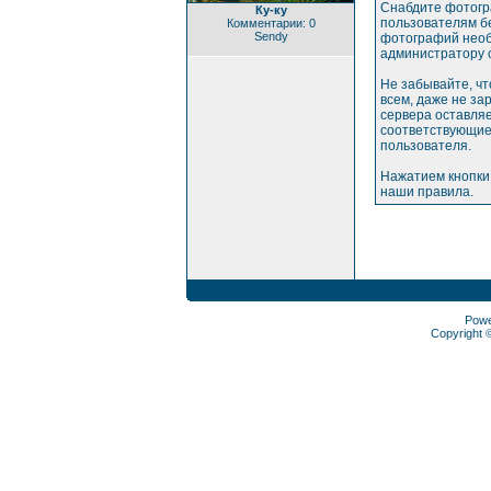
Снабдите фотогр
Ку-ку
пользователям бе
Комментарии: 0
Sendy
фотографий необ
администратору 
Не забывайте, ч
всем, даже не з
сервера оставляе
соответствующие
пользователя.
Нажатием кнопки
наши правила.
Pow
Copyright