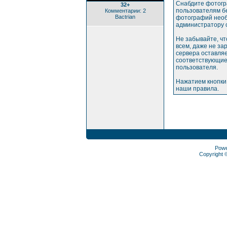
Снабдите фотогр
32+
пользователям бе
Комментарии: 2
Bactrian
фотографий необ
администратору 
Не забывайте, ч
всем, даже не з
сервера оставляе
соответствующие
пользователя.
Нажатием кнопки
наши правила.
Pow
Copyright