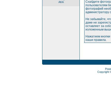
Снабдите фотогр
AKA
пользователям бе
фотографий необх
администратору с
Не забывайте, чт
даже не зарегис
оставляет за соб
изложенным выше
Нажатием кнопки 
наши правила.
Pow
Copyright